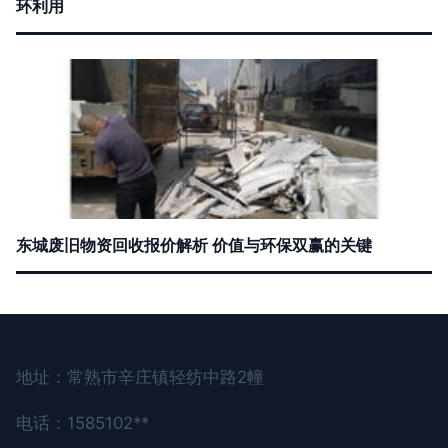
环利用
东城废旧物资回收报价解析 价值与环保双赢的关键
地址：常熟市辛庄镇轻纺中路2幢
电话：1585102**