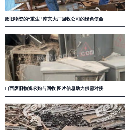
废旧物资的“重生” 南京大厂回收公司的绿色使命
山西废旧物资求购与回收 图片信息助力供需对接