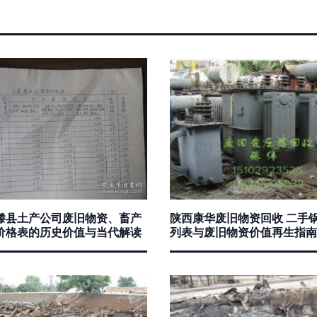
4年滕县土产公司废旧物资、畜产
陕西康华废旧物资回收 二手
价格表的历史价值与当代解读
列表与废旧物资价值再生指南