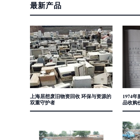
最新产品
上海居想废旧物资回收 环保与资源的
197
双重守护者
品收购