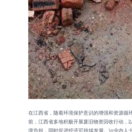
在江西省，随着环境保护意识的增强和资源循
前，江西省多地积极开展废旧物资回收行动，
境负担，同时促进经济可持续发展。\n业内人