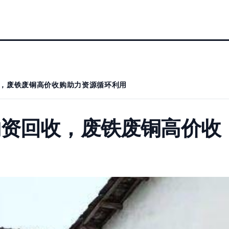
，废铁废铜高价收购助力资源循环利用
物资回收，废铁废铜高价收
用