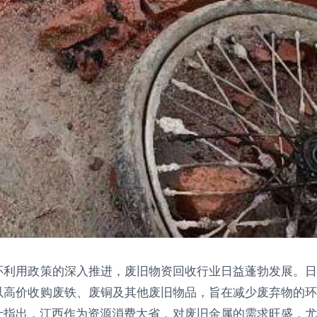
环利用政策的深入推进，废旧物资回收行业日益蓬勃发展。日
以高价收购废铁、废铜及其他废旧物品，旨在减少废弃物的环
士指出，江西作为资源消费大省，对废旧金属的需求旺盛，尤