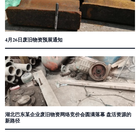
4月26日废旧物资预展通知
湖北巴东某企业废旧物资网络竞价会圆满落幕 盘活资源的
新路径