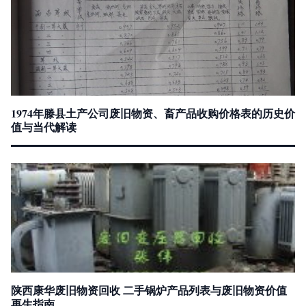
1974年滕县土产公司废旧物资、畜产品收购价格表的历史价
值与当代解读
陕西康华废旧物资回收 二手锅炉产品列表与废旧物资价值
再生指南