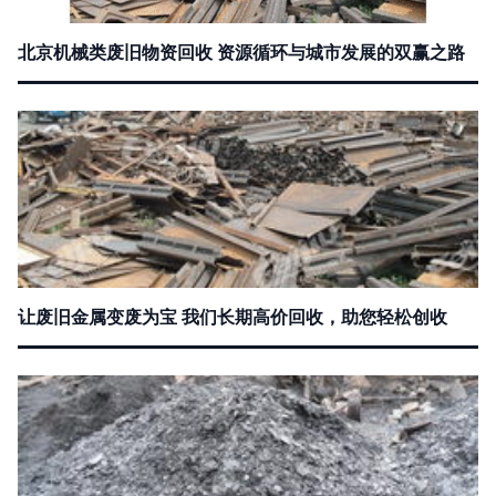
北京机械类废旧物资回收 资源循环与城市发展的双赢之路
让废旧金属变废为宝 我们长期高价回收，助您轻松创收