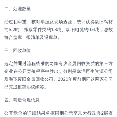
二、处理数量
经过初审重、核对单据及现场查验，统计获得废旧钢材
约5.2吨、报废零件类约1.8吨、废旧电缆约0.6吨，总数
符合盘库上报清单及退库单。
三、回收单位
选定并通过流程核准的两家有废金属回收资质的第三方
企业在公开竞价程序中胜出，分别是鑫润再生资源公司
及鹏飞废旧金属回收公司。2020年度前期同这两家公司
已完成框架协议续签。
四、善后合规信息
公开竞价的详细结果单据同期公示至东大行政楼2层资