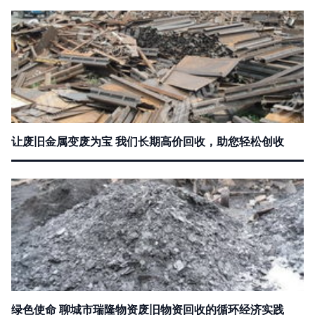
让废旧金属变废为宝 我们长期高价回收，助您轻松创收
绿色使命 聊城市瑞隆物资废旧物资回收的循环经济实践