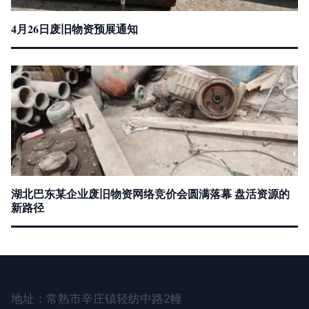
4月26日废旧物资预展通知
湖北巴东某企业废旧物资网络竞价会圆满落幕 盘活资源的
新路径
地址：常熟市辛庄镇轻纺中路2幢