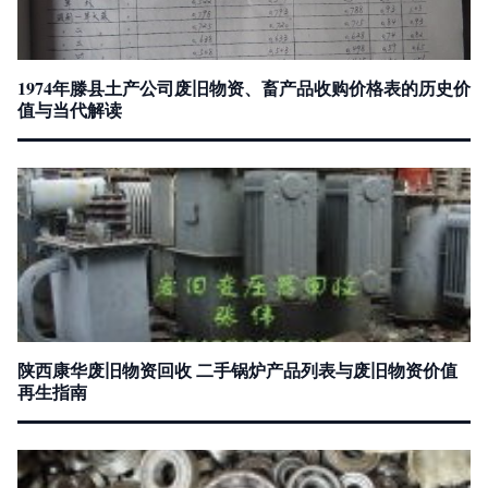
1974年滕县土产公司废旧物资、畜产品收购价格表的历史价
值与当代解读
陕西康华废旧物资回收 二手锅炉产品列表与废旧物资价值
再生指南